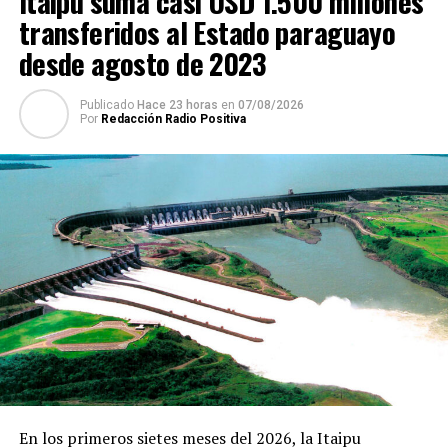
Itaipu suma casi USD 1.500 millones
transferidos al Estado paraguayo
desde agosto de 2023
Publicado
Hace 23 horas
en
07/08/2026
Por
Redacción Radio Positiva
En los primeros sietes meses del 2026, la Itaipu