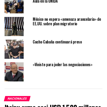
Aula en la UNIDA
ARRIBA SIGUIENTE
Sin acuerdo opositor para CDE
NO SE PIERDA
ZI, de nuevo sin fueros
México no espera «amenaza arancelaria» de
EE.UU. sobre plan migratorio
Cucho Cabaña continuará preso
«Viniste para joder las negociaciones»
NACIONALES