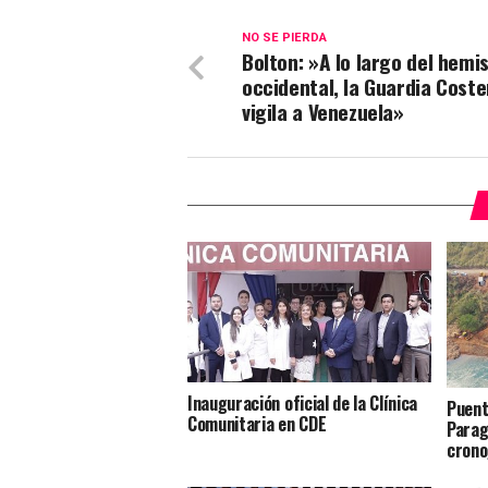
NO SE PIERDA
Bolton: ​​»A lo largo del hemi
occidental, la Guardia Coste
vigila a Venezuela»
Inauguración oficial de la Clínica
Puent
Comunitaria en CDE
Parag
crono