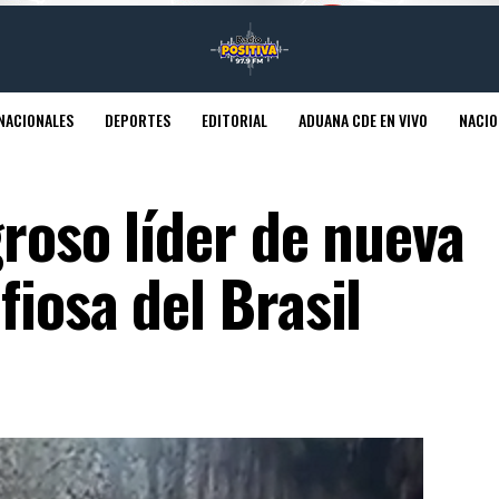
NACIONALES
DEPORTES
EDITORIAL
ADUANA CDE EN VIVO
NACIO
roso líder de nueva
iosa del Brasil