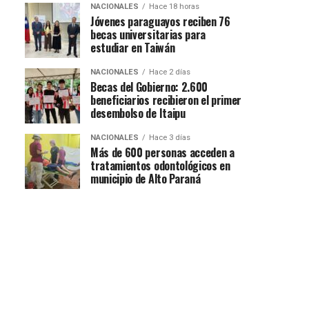
NACIONALES
Hace 18 horas
Jóvenes paraguayos reciben 76
becas universitarias para
estudiar en Taiwán
NACIONALES
Hace 2 días
Becas del Gobierno: 2.600
beneficiarios recibieron el primer
desembolso de Itaipu
NACIONALES
Hace 3 días
Más de 600 personas acceden a
tratamientos odontológicos en
municipio de Alto Paraná