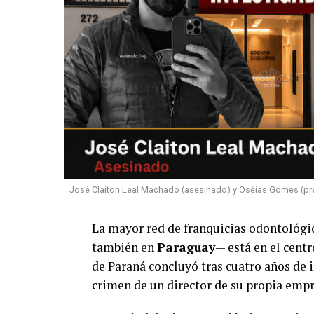
José Claiton Leal Machado (asesinado) y Oséias Gomes (pre
La mayor red de franquicias odontológi
también en
Paraguay
— está en el centr
de Paraná concluyó tras cuatro años de i
crimen de un director de su propia empr