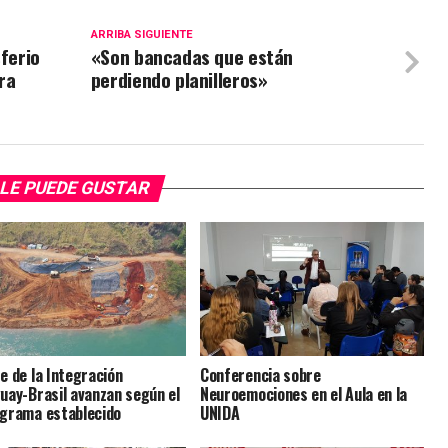
ARRIBA SIGUIENTE
sferio
«Son bancadas que están
ra
perdiendo planilleros»
LE PUEDE GUSTAR
e de la Integración
Conferencia sobre
uay-Brasil avanzan según el
Neuroemociones en el Aula en la
grama establecido
UNIDA