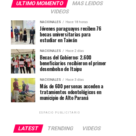
ULTIMO MOMENTO
MAS LEIDOS
VIDEOS
NACIONALES
Hace 18 horas
Jóvenes paraguayos reciben 76
becas universitarias para
estudiar en Taiwán
NACIONALES
Hace 2 días
Becas del Gobierno: 2.600
beneficiarios recibieron el primer
desembolso de Itaipu
NACIONALES
Hace 3 días
Más de 600 personas acceden a
tratamientos odontológicos en
municipio de Alto Paraná
ESPACIO PUBLICITARIO
LATEST
TRENDING
VIDEOS