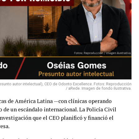
sunto autor intelectual), CEO de Odonto Excellence. Fotos: Reproducción
/ aRede. Imagen de fondo ilustrativa.
cas de América Latina —con clínicas operando
o de un escándalo internacional. La Policía Civil
nvestigación que el CEO planificó y financió el
esa.