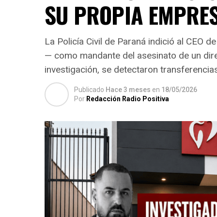
SU PROPIA EMPRE
La Policía Civil de Paraná indició al CEO 
— como mandante del asesinato de un dire
investigación, se detectaron transferencia
Publicado
Hace 3 meses
en
18/05/2026
Por
Redacción Radio Positiva