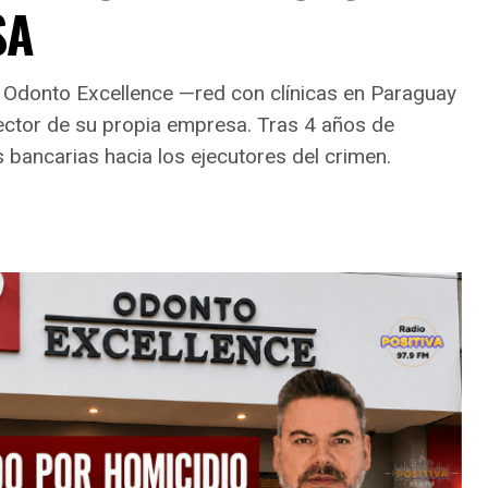
SA
de Odonto Excellence —red con clínicas en Paraguay
ctor de su propia empresa. Tras 4 años de
s bancarias hacia los ejecutores del crimen.