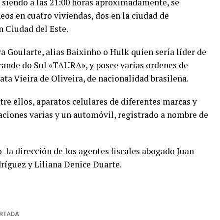
9, siendo a las 21:00 horas aproximadamente, se
os en cuatro viviendas, dos en la ciudad de
n Ciudad del Este.
 Goularte, alias Baixinho o Hulk quien sería líder de
rande do Sul «TAURA», y posee varias ordenes de
ata Vieira de Oliveira, de nacionalidad brasileña.
tre ellos, aparatos celulares de diferentes marcas y
ciones varias y un automóvil, registrado a nombre de
o la dirección de los agentes fiscales abogado Juan
ríguez y Liliana Denice Duarte.
RTADA