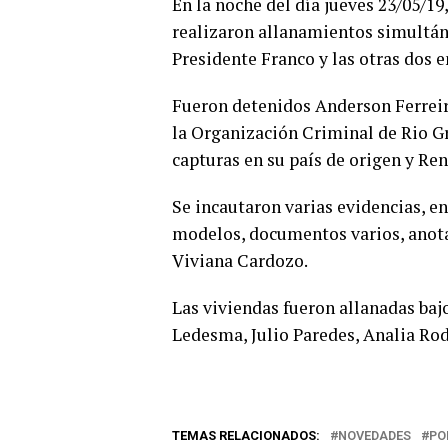
En la noche del día jueves 23/05/1
realizaron allanamientos simultáne
Presidente Franco y las otras dos e
Fueron detenidos Anderson Ferreira
la Organización Criminal de Rio G
capturas en su país de origen y Ren
Se incautaron varias evidencias, en
modelos, documentos varios, anota
Viviana Cardozo.
Las viviendas fueron allanadas baj
Ledesma, Julio Paredes, Analia Rod
TEMAS RELACIONADOS:
NOVEDADES
PO