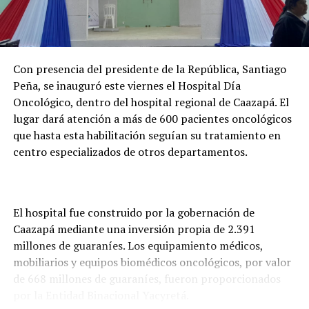
Con presencia del presidente de la República, Santiago
Peña, se inauguró este viernes el Hospital Día
Oncológico, dentro del hospital regional de Caazapá. El
lugar dará atención a más de 600 pacientes oncológicos
que hasta esta habilitación seguían su tratamiento en
centro especializados de otros departamentos.
El hospital fue construido por la gobernación de
Caazapá mediante una inversión propia de 2.391
millones de guaraníes. Los equipamiento médicos,
mobiliarios y equipos biomédicos oncológicos, por valor
de 668 millones de guaraníes, fueron proporcionados
por la Entidad Binacional Yacyretá.