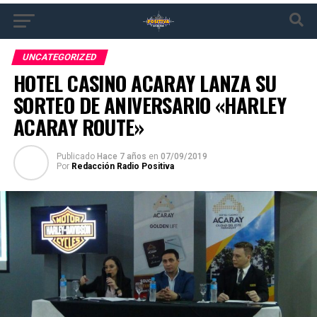
UNCATEGORIZED
HOTEL CASINO ACARAY LANZA SU
SORTEO DE ANIVERSARIO «HARLEY
ACARAY ROUTE»
Publicado
Hace 7 años
en
07/09/2019
Por
Redacción Radio Positiva