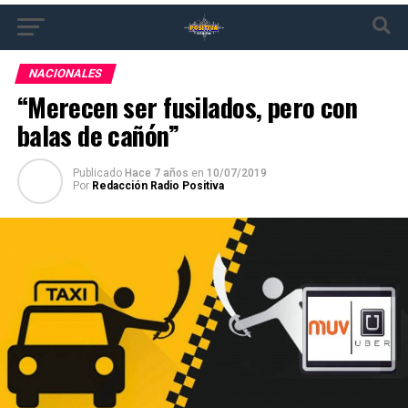
NACIONALES
“Merecen ser fusilados, pero con
balas de cañón”
Publicado
Hace 7 años
en
10/07/2019
Por
Redacción Radio Positiva