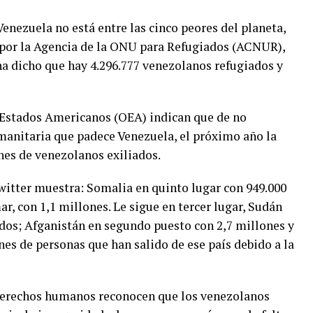
Venezuela no está entre las cinco peores del planeta,
a por la Agencia de la ONU para Refugiados (ACNUR),
ha dicho que hay 4.296.777 venezolanos refugiados y
 Estados Americanos (OEA) indican que de no
humanitaria que padece Venezuela, el próximo año la
ones de venezolanos exiliados.
itter muestra: Somalia en quinto lugar con 949.000
r, con 1,1 millones. Le sigue en tercer lugar, Sudán
ados; Afganistán en segundo puesto con 2,7 millones y
nes de personas que han salido de ese país debido a la
derechos humanos reconocen que los venezolanos