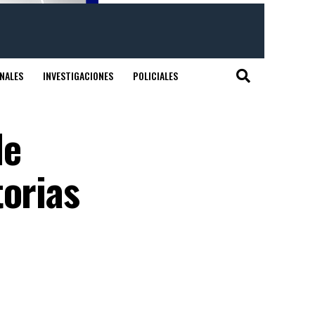
NALES
INVESTIGACIONES
POLICIALES
de
torias