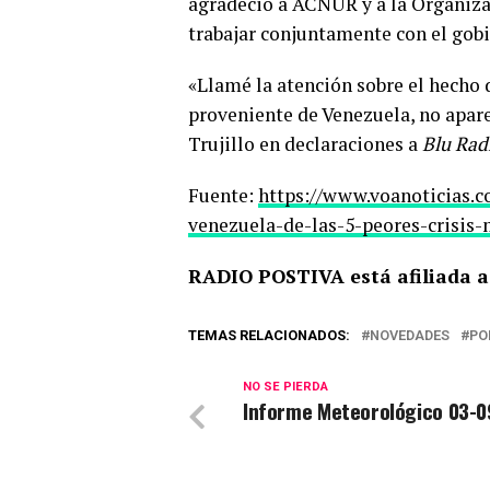
agradeció a ACNUR y a la Organiza
trabajar conjuntamente con el gob
«Llamé la atención sobre el hecho d
proveniente de Venezuela, no apare
Trujillo en declaraciones a
Blu Rad
Fuente:
https://www.voanoticias.c
venezuela-de-las-5-peores-crisis
RADIO POSTIVA está afiliada a
TEMAS RELACIONADOS:
NOVEDADES
PO
NO SE PIERDA
Informe Meteorológico 03-0