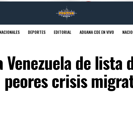
NACIONALES
DEPORTES
EDITORIAL
ADUANA CDE EN VIVO
NACIO
 Venezuela de lista 
 peores crisis migra