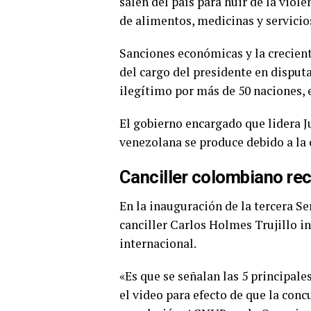
salen del país para huir de la viole
de alimentos, medicinas y servicio
Sanciones económicas y la crecient
del cargo del presidente en dispu
ilegítimo por más de 50 naciones, 
El gobierno encargado que lidera J
venezolana se produce debido a la 
Canciller colombiano r
En la inauguración de la tercera Se
canciller Carlos Holmes Trujillo i
internacional.
«Es que se señalan las 5 principale
el video para efecto de que la conc