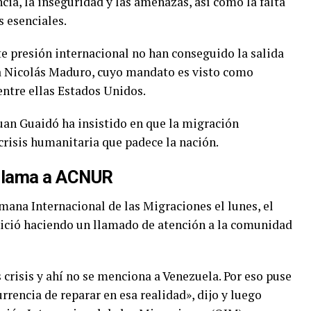
ncia, la inseguridad y las amenazas, así como la falta
s esenciales.
e presión internacional no han conseguido la salida
ta Nicolás Maduro, cuyo mandato es visto como
entre ellas Estados Unidos.
uan Guaidó ha insistido en que la migración
crisis humanitaria que padece la nación.
eclama a ACNUR
mana Internacional de las Migraciones el lunes, el
nició haciendo un llamado de atención a la comunidad
s crisis y ahí no se menciona a Venezuela. Por eso puse
urrencia de reparar en esa realidad», dijo y luego