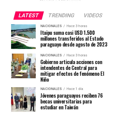
LATEST
TRENDING
VIDEOS
NACIONALES
Hace 3 horas
Itaipu suma casi USD 1.500
millones transferidos al Estado
paraguayo desde agosto de 2023
NACIONALES
Hace 3 horas
Gobierno articula acciones con
intendentes de Central para
mitigar efectos de fenómeno El
Niño
NACIONALES
Hace 1 día
Jóvenes paraguayos reciben 76
becas universitarias para
estudiar en Taiwán