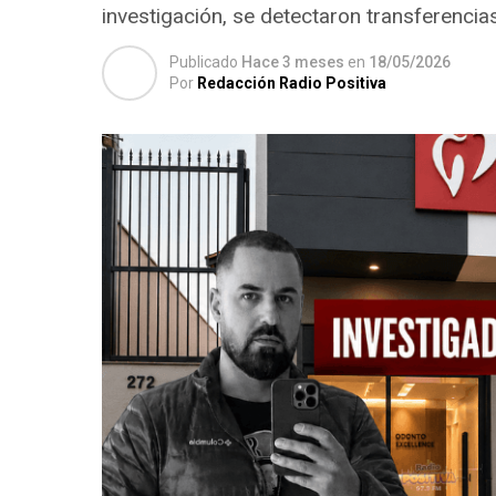
investigación, se detectaron transferencia
Publicado
Hace 3 meses
en
18/05/2026
Por
Redacción Radio Positiva