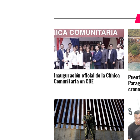
Inauguración oficial de la Clínica
Puent
Comunitaria en CDE
Parag
crono