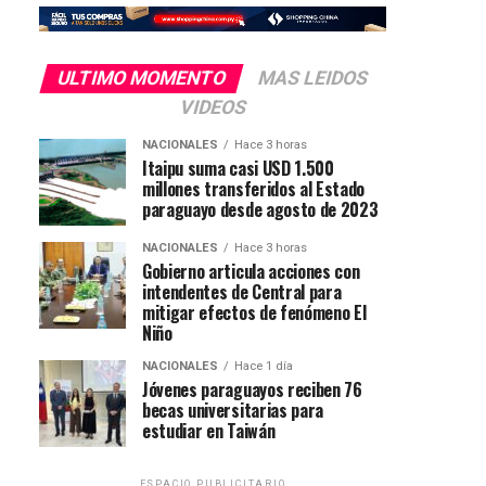
ULTIMO MOMENTO
MAS LEIDOS
VIDEOS
NACIONALES
Hace 3 horas
Itaipu suma casi USD 1.500
millones transferidos al Estado
paraguayo desde agosto de 2023
NACIONALES
Hace 3 horas
Gobierno articula acciones con
intendentes de Central para
mitigar efectos de fenómeno El
Niño
NACIONALES
Hace 1 día
Jóvenes paraguayos reciben 76
becas universitarias para
estudiar en Taiwán
ESPACIO PUBLICITARIO