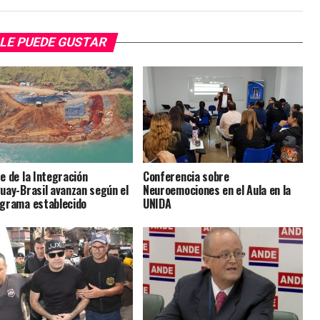
LE PUEDE GUSTAR
e de la Integración
Conferencia sobre
uay-Brasil avanzan según el
Neuroemociones en el Aula en la
grama establecido
UNIDA