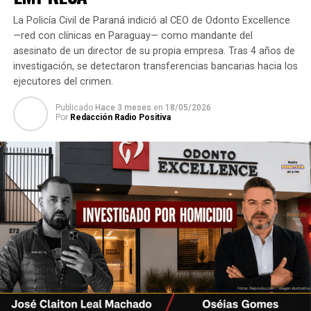
La Policía Civil de Paraná indició al CEO de Odonto Excellence
—red con clínicas en Paraguay— como mandante del
asesinato de un director de su propia empresa. Tras 4 años de
investigación, se detectaron transferencias bancarias hacia los
ejecutores del crimen.
Publicado
Hace 3 meses
en
18/05/2026
Por
Redacción Radio Positiva