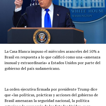
económicas.
Próximos pasos
De prosperar la acusación, el empresario podría
enfrentar una pena de
12 a 30 años de prisión
por
homicidio calificado.
La Casa Blanca impuso el miércoles aranceles del 50% a
Brasil en respuesta a lo que calificó como una «amenaza
inusual y extraordinaria» a Estados Unidos por parte del
gobierno del país sudamericano.
La orden ejecutiva firmada por presidente Trump dice
que «las políticas, prácticas y acciones del gobierno de
Brasil amenazan la seguridad nacional, la política