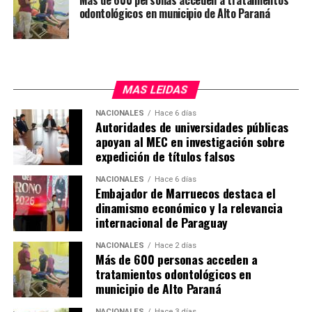
Más de 600 personas acceden a tratamientos
odontológicos en municipio de Alto Paraná
MAS LEIDAS
NACIONALES
Hace 6 días
Autoridades de universidades públicas
apoyan al MEC en investigación sobre
expedición de títulos falsos
NACIONALES
Hace 6 días
Embajador de Marruecos destaca el
dinamismo económico y la relevancia
internacional de Paraguay
NACIONALES
Hace 2 días
Más de 600 personas acceden a
tratamientos odontológicos en
municipio de Alto Paraná
NACIONALES
Hace 3 días