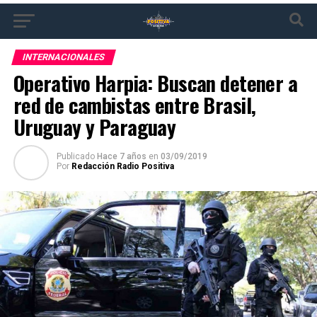
INTERNACIONALES
Operativo Harpia: Buscan detener a
red de cambistas entre Brasil,
Uruguay y Paraguay
Publicado
Hace 7 años
en
03/09/2019
Por
Redacción Radio Positiva