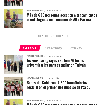
NACIONALES
Hace 2 días
Más de 600 personas acceden a tratamientos
odontológicos en municipio de Alto Paraná
ESPACIO PUBLICITARIO
LATEST
TRENDING
VIDEOS
NACIONALES
Hace 6 horas
Jóvenes paraguayos reciben 76 becas
universitarias para estudiar en Taiwán
NACIONALES
Hace 1 día
Becas del Gobierno: 2.600 beneficiarios
recibieron el primer desembolso de Itaipu
NACIONALES
Hace 2 días